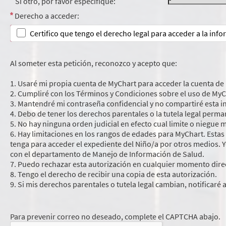
Si otro, por favor especifique:
Derecho a acceder:
Certifico que tengo el derecho legal para acceder a la inf
Al someter esta petición, reconozco y acepto que:
1. Usaré mi propia cuenta de MyChart para acceder la cuenta de 
2. Cumpliré con los Términos y Condiciones sobre el uso de MyC
3. Mantendré mi contraseña confidencial y no compartiré esta 
4. Debo de tener los derechos parentales o la tutela legal perm
5. No hay ninguna orden judicial en efecto cual limite o niegue 
6. Hay limitaciones en los rangos de edades para MyChart. Estas
tenga para acceder el expediente del Niño/a por otros medios. 
con el departamento de Manejo de Información de Salud.
7. Puedo rechazar esta autorización en cualquier momento dir
8. Tengo el derecho de recibir una copia de esta autorización.
9. Si mis derechos parentales o tutela legal cambian, notificaré 
Para prevenir correo no deseado, complete el CAPTCHA abajo.