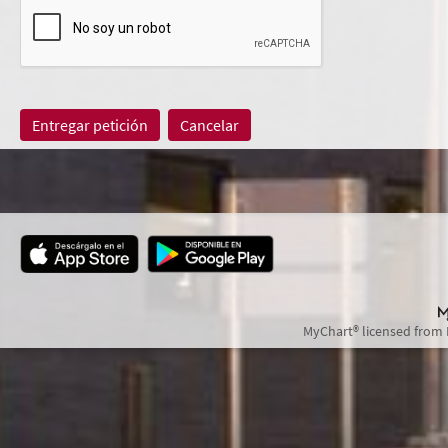
MyChart® licensed from 